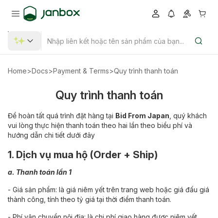
Home
>
Docs
>
Payment & Terms
>
Quy trình thanh toán
Quy trình thanh toán
Để hoàn tất quá trình đặt hàng tại
Bid From Japan
, quý khách
vui lòng thực hiện thanh toán theo hai lần theo biểu phí và
hướng dẫn chi tiết dưới đây
1. Dịch vụ mua hộ (Order + Ship)
a. Thanh toán lần 1
- Giá sản phẩm: là giá niêm yết trên trang web hoặc giá đấu giá
thành công, tính theo tỷ giá tại thời điểm thanh toán.
- Phí vận chuyển nội địa: là chi phí giao hàng được niêm yết