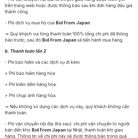
trên trang web hoặc được thông báo sau khi đơn hàng đấu giá
thành công.
- Phí dịch vụ mua hộ của
Bid From Japan
.
⇒ Quý khách vui lòng thanh toán 100% tổng chi phí đã thông
báo trước, sau đó
Bid From Japan
sẽ tiến hành mua hàng.
b. Thanh toán lần 2
- Phí bảo hiểm và các dịch vụ đi kèm:
+ Phí bảo hiểm hàng hóa
+ Phí kiểm đếm hàng hóa.
+ Phí chụp ảnh hàng hóa.
⇒ Nếu không sử dụng các dịch vụ này, quý khách không cần
thanh toán.
- Phí vận chuyển nội địa (trả sau): chi phí vận chuyển từ người
bán đến kho
Bid From Japan
tại Nhật, thanh toán khi giao
hàng. Thông tin về chi phí này sẽ được thông báo trong quá