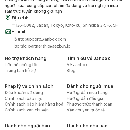
người mua, cung cấp sản phẩm đa dạng và trải nghiệm mua
sắm trực tuyến không giới hạn.
Địa chỉ
:
〒136-0082, Japan, Tokyo, Koto-ku, Shinkiba 3-5-6, 5F
E-mail
:
Hỗ trợ
:
support@janbox.com
Hợp tác
:
partnership@ezbuy.jp
Hỗ trợ khách hàng
Tìm hiểu về Janbox
Liên hệ chúng tôi
Về Janbox
Trung tâm hỗ trợ
Blog
Pháp lý và chính sách
Dành cho người mua
Điều khoản sử dụng
Hướng dẫn mua hàng
Chính sách bảo mật
Hướng dẫn đấu giá
Chính sách bảo hiểm hàng hoá
Phương thức thanh toán
Chính sách vận chuyển
Vận chuyển quốc tế
Dành cho người bán
Dành cho nhà bán