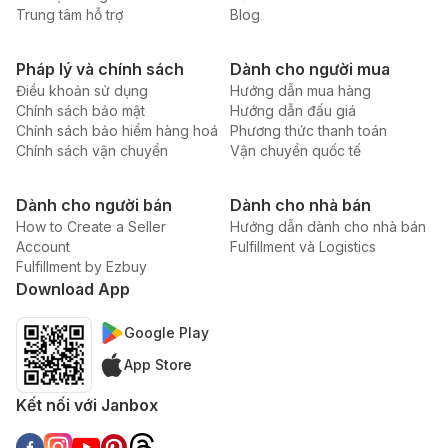
Trung tâm hỗ trợ
Blog
Pháp lý và chính sách
Dành cho người mua
Điều khoản sử dụng
Hướng dẫn mua hàng
Chính sách bảo mật
Hướng dẫn đấu giá
Chính sách bảo hiểm hàng hoá
Phương thức thanh toán
Chính sách vận chuyển
Vận chuyển quốc tế
Dành cho người bán
Dành cho nhà bán
How to Create a Seller
Hướng dẫn dành cho nhà bán
Account
Fulfillment và Logistics
Fulfillment by Ezbuy
Download App
Google Play
App Store
Kết nối với Janbox