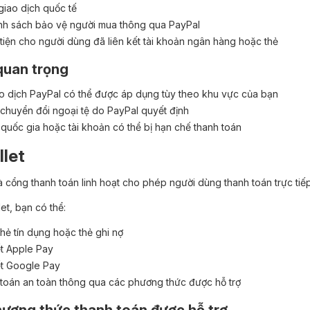
giao dịch quốc tế
nh sách bảo vệ người mua thông qua PayPal
tiện cho người dùng đã liên kết tài khoản ngân hàng hoặc thẻ
quan trọng
ao dịch PayPal có thể được áp dụng tùy theo khu vực của bạn
 chuyển đổi ngoại tệ do PayPal quyết định
 quốc gia hoặc tài khoản có thể bị hạn chế thanh toán
llet
là cổng thanh toán linh hoạt cho phép người dùng thanh toán trực tiếp
let, bạn có thể:
hẻ tín dụng hoặc thẻ ghi nợ
ết Apple Pay
ết Google Pay
toán an toàn thông qua các phương thức được hỗ trợ