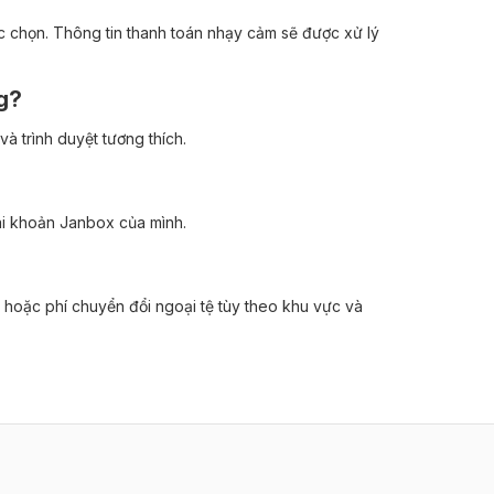
 chọn. Thông tin thanh toán nhạy cảm sẽ được xử lý
g?
à trình duyệt tương thích.
ài khoản Janbox của mình.
 hoặc phí chuyển đổi ngoại tệ tùy theo khu vực và