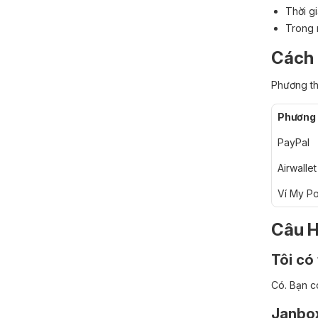
Thời g
Trong 
Cách 
Phương th
Phương 
PayPal
Airwallet
Ví My Po
Câu H
Tôi có
Có. Bạn c
Janbox