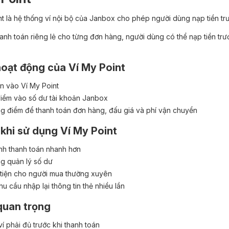
nt là hệ thống ví nội bộ của Janbox cho phép người dùng nạp tiền tr
hanh toán riêng lẻ cho từng đơn hàng, người dùng có thể nạp tiền trư
oạt động của Ví My Point
ền vào Ví My Point
iểm vào số dư tài khoản Janbox
g điểm để thanh toán đơn hàng, đấu giá và phí vận chuyển
h khi sử dụng Ví My Point
ình thanh toán nhanh hơn
g quản lý số dư
tiện cho người mua thường xuyên
u cầu nhập lại thông tin thẻ nhiều lần
quan trọng
í phải đủ trước khi thanh toán