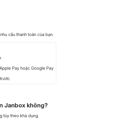
nhu cầu thanh toán của bạn.
n
, Apple Pay hoặc Google Pay
 trước
rên Janbox không?
g tùy theo khả dụng.