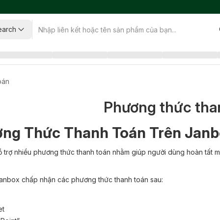
earch
oán
Phương thức tha
ng Thức Thanh Toán Trên Janb
 trợ nhiều phương thức thanh toán nhằm giúp người dùng hoàn tất mu
 Janbox chấp nhận các phương thức thanh toán sau:
et