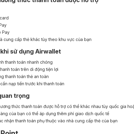
ương thức thanh toán được hỗ trợ
card
Pay
e Pay
à cung cấp thẻ khác tùy theo khu vực của bạn
 khi sử dụng Airwallet
ình thanh toán nhanh chóng
thanh toán trên di động tiện lợi
ng thanh toán thẻ an toàn
cần nạp tiền trước khi thanh toán
quan trọng
ương thức thanh toán được hỗ trợ có thể khác nhau tùy quốc gia hoặc
àng của bạn có thể áp dụng thêm phí giao dịch quốc tế
ác nhận thanh toán phụ thuộc vào nhà cung cấp thẻ của bạn
 Point