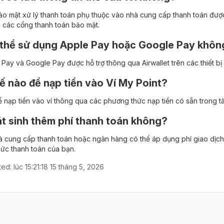
o mật xử lý thanh toán phụ thuộc vào nhà cung cấp thanh toán được
 các cổng thanh toán bảo mật.
 thể sử dụng Apple Pay hoặc Google Pay khôn
Pay và Google Pay được hỗ trợ thông qua Airwallet trên các thiết bị v
ế nào để nạp tiền vào Ví My Point?
ể nạp tiền vào ví thông qua các phương thức nạp tiền có sẵn trong t
t sinh thêm phí thanh toán không?
à cung cấp thanh toán hoặc ngân hàng có thể áp dụng phí giao dịch
ức thanh toán của bạn.
ted:
lúc 15:21:18 15 tháng 5, 2026