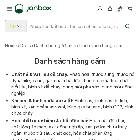
Home
>
Docs
>
Dành cho người mua
>
Danh sách hàng cấm
Danh sách hàng cấm
Chất nổ & vật liệu dễ cháy:
Pháo hoa, thuốc súng, thuốc nổ
dynamite, xăng, gas châm bật lửa, than có chứa hóa chất
mồi lửa, bình xịt dễ cháy, dung môi pha sơn, dung môi công
nghiệp
Khí nén & bình chứa áp suất:
Bình gas, bình gas du lịch,
bình xịt, sản phẩm aerosol, bình gas butane, bình CO2, bình
chữa cháy
Hóa chất nguy hiểm & chất độc hại:
Hóa chất độc hại,
chất lỏng ăn mòn, axit công nghiệp, sản phẩm chứa thủy
ngân, thuốc trừ sâu, chất độc, hóa chất phản ứng