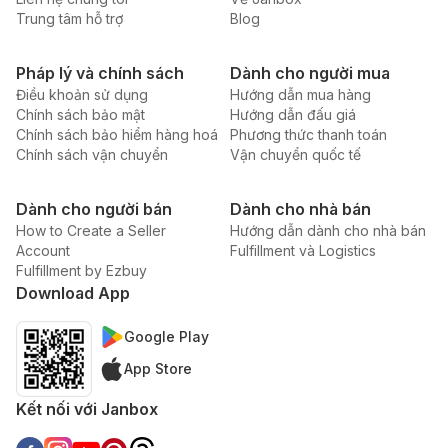
Trung tâm hỗ trợ
Blog
Pháp lý và chính sách
Dành cho người mua
Điều khoản sử dụng
Hướng dẫn mua hàng
Chính sách bảo mật
Hướng dẫn đấu giá
Chính sách bảo hiểm hàng hoá
Phương thức thanh toán
Chính sách vận chuyển
Vận chuyển quốc tế
Dành cho người bán
Dành cho nhà bán
How to Create a Seller
Hướng dẫn dành cho nhà bán
Account
Fulfillment và Logistics
Fulfillment by Ezbuy
Download App
Google Play
App Store
Kết nối với Janbox