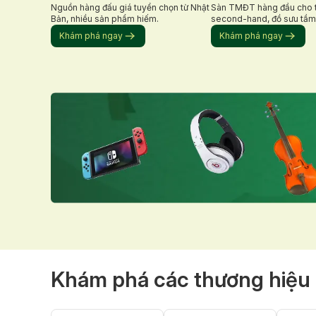
Nguồn hàng đấu giá tuyển chọn từ Nhật
Sàn TMĐT hàng đầu cho t
Bản, nhiều sản phẩm hiếm.
second-hand, đồ sưu tầm
hiếm.
Khám phá ngay
Khám phá ngay
Khám phá các thương hiệu