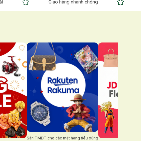
ất
Giao hàng nhanh chóng
Sàn TMĐT cho các mặt hàng tiêu dùng