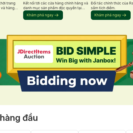
hời trang
Kết nối tới các cửa hàng chính hãng và
Đối tác chính thức của 
 và hàng
danh mục sản phẩm độc quyền tại
sắm tích điểm.
Nhật.
Khám phá ngay
Khám phá ngay
 hàng đầu