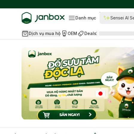
Danh mục
Sensei AI S
Dịch vụ mua hộ
OEM
Deals