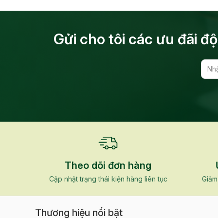
Gửi cho tôi các ưu đãi 
Theo dõi đơn hàng
Cập nhật trạng thái kiện hàng liên tục
Giảm
Thương hiệu nổi bật