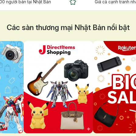
00 người bán tại Nhật Bản
Giá cả cạnh tranh nh
Các sàn thương mại Nhật Bản nổi bật