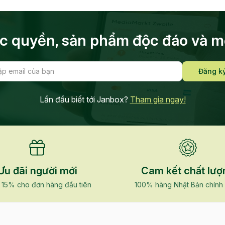
độc quyền, sản phẩm độc đáo và 
Đăng k
Lần đầu biết tới Janbox?
Tham gia ngay!
Ưu đãi người mới
Cam kết chất lượ
 15% cho đơn hàng đầu tiên
100% hàng Nhật Bản chính