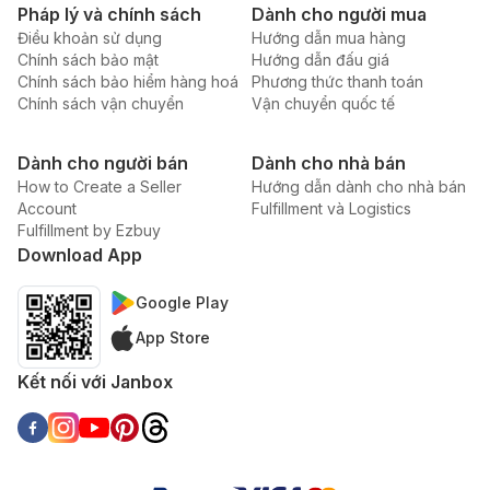
Pháp lý và chính sách
Dành cho người mua
Điều khoản sử dụng
Hướng dẫn mua hàng
Chính sách bảo mật
Hướng dẫn đấu giá
Chính sách bảo hiểm hàng hoá
Phương thức thanh toán
Chính sách vận chuyển
Vận chuyển quốc tế
Dành cho người bán
Dành cho nhà bán
How to Create a Seller
Hướng dẫn dành cho nhà bán
Account
Fulfillment và Logistics
Fulfillment by Ezbuy
Download App
Google Play
App Store
Kết nối với Janbox