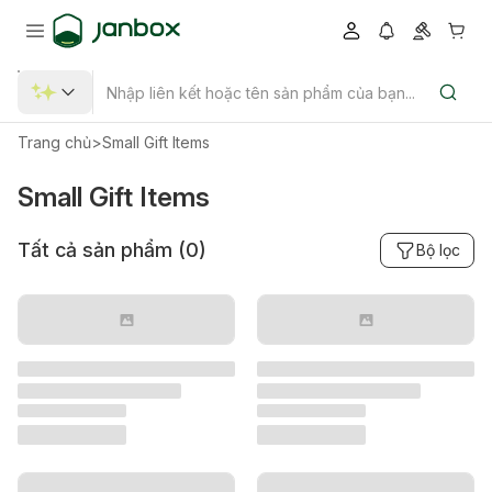
Trang chủ
>
Small Gift Items
Small Gift Items
Tất cả sản phẩm (
0
)
Bộ lọc