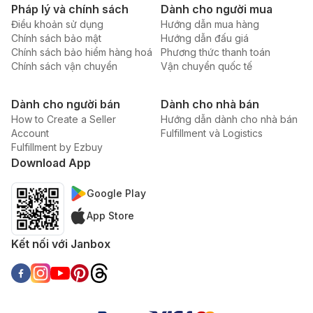
Pháp lý và chính sách
Dành cho người mua
Điều khoản sử dụng
Hướng dẫn mua hàng
Chính sách bảo mật
Hướng dẫn đấu giá
Chính sách bảo hiểm hàng hoá
Phương thức thanh toán
Chính sách vận chuyển
Vận chuyển quốc tế
Dành cho người bán
Dành cho nhà bán
How to Create a Seller
Hướng dẫn dành cho nhà bán
Account
Fulfillment và Logistics
Fulfillment by Ezbuy
Download App
Google Play
App Store
Kết nối với Janbox