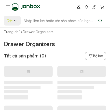
Trang chủ
>
Drawer Organizers
Drawer Organizers
Tất cả sản phẩm (
0
)
Bộ lọc