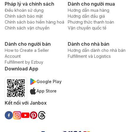
Pháp lý và chính sách
Dành cho người mua
Điều khoản sử dụng
Hướng dẫn mua hàng
Chính sách bảo mật
Hướng dẫn đấu giá
Chính sách bảo hiểm hàng hoá
Phương thức thanh toán
Chính sách vận chuyển
Vận chuyển quốc tế
Dành cho người bán
Dành cho nhà bán
How to Create a Seller
Hướng dẫn dành cho nhà bán
Account
Fulfillment và Logistics
Fulfillment by Ezbuy
Download App
Google Play
App Store
Kết nối với Janbox