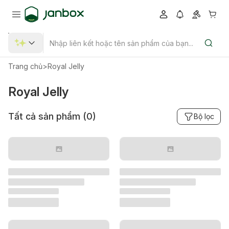
Trang chủ
>
Royal Jelly
Royal Jelly
Tất cả sản phẩm (
0
)
Bộ lọc