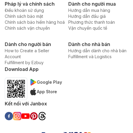
Pháp lý và chính sách
Dành cho người mua
Điều khoản sử dụng
Hướng dẫn mua hàng
Chính sách bảo mật
Hướng dẫn đấu giá
Chính sách bảo hiểm hàng hoá
Phương thức thanh toán
Chính sách vận chuyển
Vận chuyển quốc tế
Dành cho người bán
Dành cho nhà bán
How to Create a Seller
Hướng dẫn dành cho nhà bán
Account
Fulfillment và Logistics
Fulfillment by Ezbuy
Download App
Google Play
App Store
Kết nối với Janbox