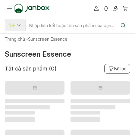
Trang chủ
>
Sunscreen Essence
Sunscreen Essence
Tất cả sản phẩm (
0
)
Bộ lọc