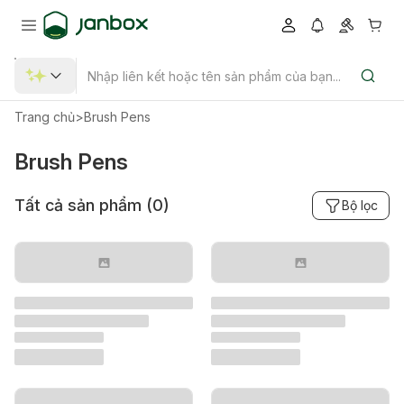
Trang chủ
>
Brush Pens
Brush Pens
Tất cả sản phẩm (
0
)
Bộ lọc