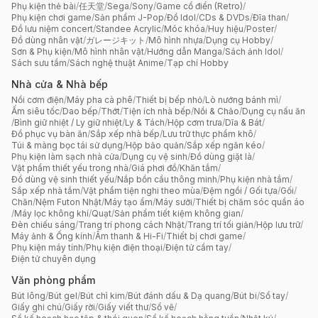
Phụ kiện thẻ bài
/
任天堂
/
Sega
/
Sony
/
Game cổ điển (Retro)
/
Phụ kiện chơi game
/
Sản phẩm J-Pop
/
Đồ Idol
/
CDs & DVDs
/
Đĩa than
/
Đồ lưu niệm concert
/
Standee Acrylic
/
Móc khóa
/
Huy hiệu
/
Poster
/
Đồ dùng nhân vật
/
ガレージキット
/
Mô hình nhựa
/
Dụng cụ Hobby
/
Sơn & Phụ kiện
/
Mô hình nhân vật
/
Hướng dẫn Manga
/
Sách ảnh Idol
/
Sách sưu tầm
/
Sách nghệ thuật Anime
/
Tạp chí Hobby
Nhà cửa & Nhà bếp
Nồi cơm điện
/
Máy pha cà phê
/
Thiết bị bếp nhỏ
/
Lò nướng bánh mì
/
Ấm siêu tốc
/
Dao bếp
/
Thớt
/
Tiện ích nhà bếp
/
Nồi & Chảo
/
Dụng cụ nấu ăn
/
Bình giữ nhiệt / Ly giữ nhiệt
/
Ly & Tách
/
Hộp cơm trưa
/
Dĩa & Bát
/
Đồ phục vụ bàn ăn
/
Sắp xếp nhà bếp
/
Lưu trữ thực phẩm khô
/
Túi & màng bọc tái sử dụng
/
Hộp bảo quản
/
Sắp xếp ngăn kéo
/
Phụ kiện làm sạch nhà cửa
/
Dụng cụ vệ sinh
/
Đồ dùng giặt là
/
Vật phẩm thiết yếu trong nhà
/
Giá phơi đồ
/
Khăn tắm
/
Đồ dùng vệ sinh thiết yếu
/
Nắp bồn cầu thông minh
/
Phụ kiện nhà tắm
/
Sắp xếp nhà tắm
/
Vật phẩm tiện nghi theo mùa
/
Đệm ngồi / Gối tựa
/
Gối
/
Chăn
/
Nệm Futon Nhật
/
Máy tạo ẩm
/
Máy sưởi
/
Thiết bị chăm sóc quần áo
/
Máy lọc không khí
/
Quạt
/
Sản phẩm tiết kiệm không gian
/
Đèn chiếu sáng
/
Trang trí phong cách Nhật
/
Trang trí tối giản
/
Hộp lưu trữ
/
Máy ảnh & Ống kính
/
Âm thanh & Hi-Fi
/
Thiết bị chơi game
/
Phụ kiện máy tính
/
Phụ kiện điện thoại
/
Điện tử cầm tay
/
Điện tử chuyên dụng
Văn phòng phẩm
Bút lông
/
Bút gel
/
Bút chì kim
/
Bút đánh dấu & Dạ quang
/
Bút bi
/
Sổ tay
/
Giấy ghi chú
/
Giấy rời
/
Giấy viết thư
/
Sổ vẽ
/