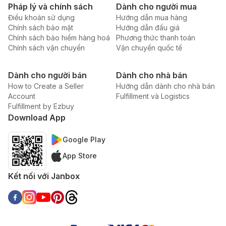
Pháp lý và chính sách
Dành cho người mua
Điều khoản sử dụng
Hướng dẫn mua hàng
Chính sách bảo mật
Hướng dẫn đấu giá
Chính sách bảo hiểm hàng hoá
Phương thức thanh toán
Chính sách vận chuyển
Vận chuyển quốc tế
Dành cho người bán
Dành cho nhà bán
How to Create a Seller
Hướng dẫn dành cho nhà bán
Account
Fulfillment và Logistics
Fulfillment by Ezbuy
Download App
Google Play
App Store
Kết nối với Janbox