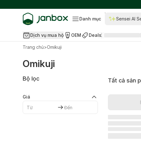
Danh mục
Sensei AI S
Dịch vụ mua hộ
OEM
Deals
Trang chủ
>
Omikuji
Omikuji
Bộ lọc
Tất cả sản 
Giá