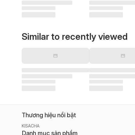
Similar to recently viewed
Thương hiệu nổi bật
KISACHA
Danh mục sản phẩm