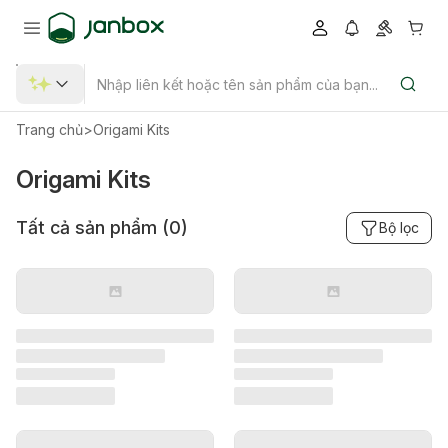
Trang chủ
>
Origami Kits
Origami Kits
Tất cả sản phẩm (
0
)
Bộ lọc