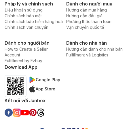
Pháp lý và chính sách
Dành cho người mua
Điều khoản sử dụng
Hướng dẫn mua hàng
Chính sách bảo mật
Hướng dẫn đấu giá
Chính sách bảo hiểm hàng hoá
Phương thức thanh toán
Chính sách vận chuyển
Vận chuyển quốc tế
Dành cho người bán
Dành cho nhà bán
How to Create a Seller
Hướng dẫn dành cho nhà bán
Account
Fulfillment và Logistics
Fulfillment by Ezbuy
Download App
Google Play
App Store
Kết nối với Janbox