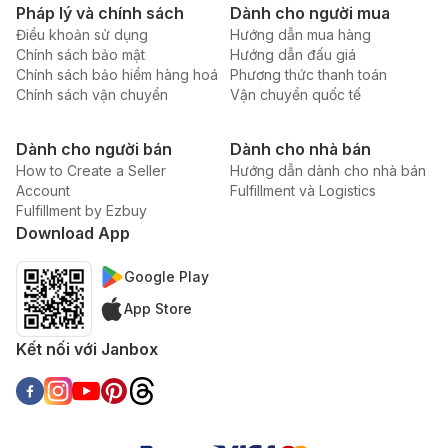
Pháp lý và chính sách
Dành cho người mua
Điều khoản sử dụng
Hướng dẫn mua hàng
Chính sách bảo mật
Hướng dẫn đấu giá
Chính sách bảo hiểm hàng hoá
Phương thức thanh toán
Chính sách vận chuyển
Vận chuyển quốc tế
Dành cho người bán
Dành cho nhà bán
How to Create a Seller
Hướng dẫn dành cho nhà bán
Account
Fulfillment và Logistics
Fulfillment by Ezbuy
Download App
Google Play
App Store
Kết nối với Janbox