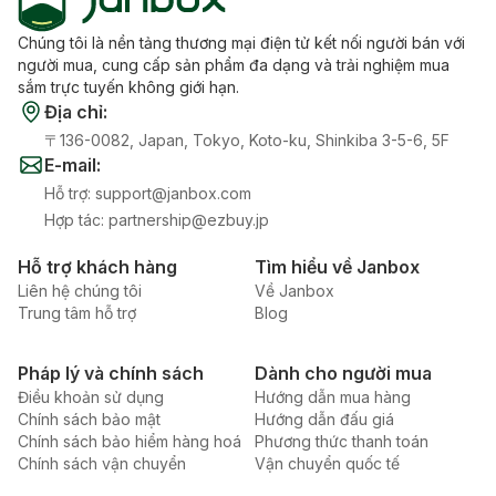
Chúng tôi là nền tảng thương mại điện tử kết nối người bán với
người mua, cung cấp sản phẩm đa dạng và trải nghiệm mua
sắm trực tuyến không giới hạn.
Địa chỉ
:
〒136-0082, Japan, Tokyo, Koto-ku, Shinkiba 3-5-6, 5F
E-mail
:
Hỗ trợ
:
support@janbox.com
Hợp tác
:
partnership@ezbuy.jp
Hỗ trợ khách hàng
Tìm hiểu về Janbox
Liên hệ chúng tôi
Về Janbox
Trung tâm hỗ trợ
Blog
Pháp lý và chính sách
Dành cho người mua
Điều khoản sử dụng
Hướng dẫn mua hàng
Chính sách bảo mật
Hướng dẫn đấu giá
Chính sách bảo hiểm hàng hoá
Phương thức thanh toán
Chính sách vận chuyển
Vận chuyển quốc tế