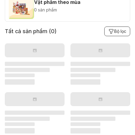
Vật phẩm theo mùa
0 sản phẩm
Tất cả sản phẩm (
0
)
Bộ lọc