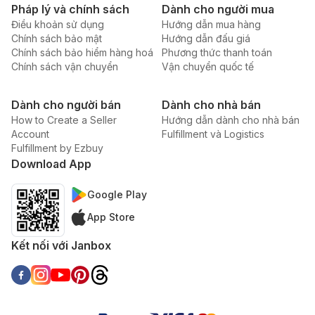
Pháp lý và chính sách
Dành cho người mua
Điều khoản sử dụng
Hướng dẫn mua hàng
Chính sách bảo mật
Hướng dẫn đấu giá
Chính sách bảo hiểm hàng hoá
Phương thức thanh toán
Chính sách vận chuyển
Vận chuyển quốc tế
Dành cho người bán
Dành cho nhà bán
How to Create a Seller
Hướng dẫn dành cho nhà bán
Account
Fulfillment và Logistics
Fulfillment by Ezbuy
Download App
Google Play
App Store
Kết nối với Janbox