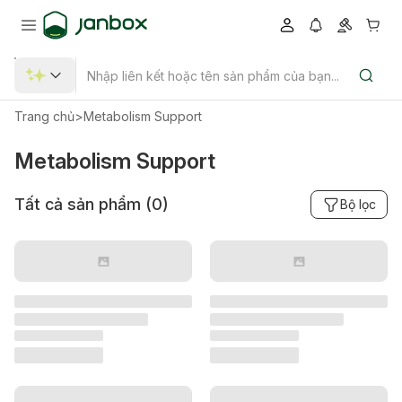
Trang chủ
>
Metabolism Support
Metabolism Support
Tất cả sản phẩm (
0
)
Bộ lọc