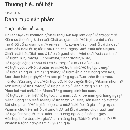
Thương hiệu nổi bật
KISACHA
Danh mục sản phẩm
Thực phẩm bổ sung
Collagen
/
Axit Hyaluronic
/
Nhau thai
/
Hỗn hợp làm đẹp
/
Hỗ trợ đốt mỡ
/
Kiểm soát đường & tinh bột
/
Chất xơ giảm cân
/
Hỗ trợ trao đổi chất
/
Trà & Đồ uống giảm cân
/
Men vi sinh
/
Enzyme tiêu hóa
/
Hỗ trợ dạ dày
/
Giảm đầy hơi
/
Hỗ trợ táo bón
/
Tinh chất nghệ
/
Chiết xuất hến Shijimi
/
Chiết xuất hàu
/
Giải rượu & bảo vệ gan
/
Lutein
/
Việt quất
/
Astaxanthin
/
Hỗ trợ thị lực
/
Canxi
/
Glucosamine
/
Chondroitin
/
MSM
/
Hỗ trợ vận động khớp
/
Dầu cá / Omega
/
DHA / EPA
/
CoQ10
/
Hỗ trợ huyết áp
/
Hỗ trợ tuần hoàn
/
Hỗ trợ trí nhớ
/
Hỗ trợ tập trung
/
Hỗ trợ giấc ngủ
/
Giảm căng thẳng
/
Hỗ trợ miễn dịch
/
Chống oxy hóa
/
Sức khỏe hằng ngày
/
Chăm sóc phòng ngừa
/
Sức khỏe theo mùa
/
Tỏi đen
/
Sữa ong chúa
/
Hỗn hợp sức khỏe truyền thống
/
Vitamin nhóm B
/
Axit Amin
/
Hỗ trợ Protein
/
Hỗ trợ phục hồi
/
Tăng cường hiệu suất
/
Phục hồi mệt mỏi
/
Sâm Maca
/
Tăng cường sinh lực nam
/
Hỗ trợ tuyến tiền liệt
/
Hỗ trợ tóc cho nam
/
Sức khỏe nam giới hằng ngày
/
Năng lượng cho phái mạnh
/
Hỗ trợ trước khi sinh
/
Cân bằng nội tiết tố
/
Sắt cho phụ nữ
/
Hỗ trợ làm đẹp cho nữ
/
Sức khỏe nữ giới hằng ngày
/
Vitamin cho trẻ em
/
Hỗ trợ tăng trưởng
/
Hỗ trợ xương cho người già
/
Hỗ trợ trí nhớ người cao tuổi
/
Dinh dưỡng người già hằng ngày
/
Hỗn hợp thảo dược
/
Magie
/
Vitamin tổng hợp
/
Sắt
/
Kẽm
/
Vitamin D / E
/
Vitamin B tổng hợp
/
Vitamin C
/
Bạch quả