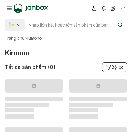
Trang chủ
>
Kimono
Kimono
Tất cả sản phẩm (
0
)
Bộ lọc