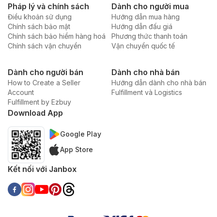
Pháp lý và chính sách
Dành cho người mua
Điều khoản sử dụng
Hướng dẫn mua hàng
Chính sách bảo mật
Hướng dẫn đấu giá
Chính sách bảo hiểm hàng hoá
Phương thức thanh toán
Chính sách vận chuyển
Vận chuyển quốc tế
Dành cho người bán
Dành cho nhà bán
How to Create a Seller
Hướng dẫn dành cho nhà bán
Account
Fulfillment và Logistics
Fulfillment by Ezbuy
Download App
Google Play
App Store
Kết nối với Janbox