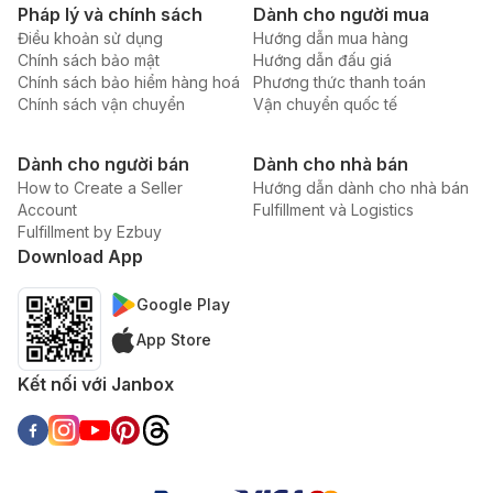
Pháp lý và chính sách
Dành cho người mua
Điều khoản sử dụng
Hướng dẫn mua hàng
Chính sách bảo mật
Hướng dẫn đấu giá
Chính sách bảo hiểm hàng hoá
Phương thức thanh toán
Chính sách vận chuyển
Vận chuyển quốc tế
Dành cho người bán
Dành cho nhà bán
How to Create a Seller
Hướng dẫn dành cho nhà bán
Account
Fulfillment và Logistics
Fulfillment by Ezbuy
Download App
Google Play
App Store
Kết nối với Janbox