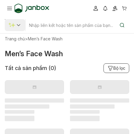
Trang chủ
>
Men’s Face Wash
Men’s Face Wash
Tất cả sản phẩm (
0
)
Bộ lọc